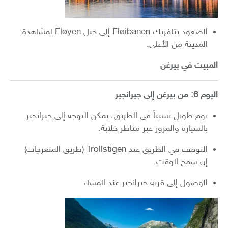
الصعود بتلفريك Fløibanen إلى جبل Fløyen لمشاهدة
المدينة من الأعلى.
المبيت في بيرغن
اليوم 6: من بيرغن إلى جيرانجير
يوم طويل نسبياً في الطريق، يمكن التوجه إلى جيرانجير
بالسيارة والمرور عبر مناظر خلابة.
التوقف في الطريق عند Trollstigen (طريق المتعرجات)
إن سمح الوقت.
الوصول إلى قرية جيرانجير عند المساء.