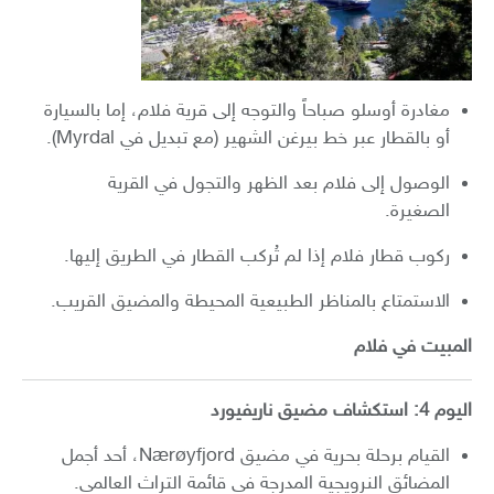
مغادرة أوسلو صباحاً والتوجه إلى قرية فلام، إما بالسيارة
أو بالقطار عبر خط بيرغن الشهير (مع تبديل في Myrdal).
الوصول إلى فلام بعد الظهر والتجول في القرية
الصغيرة.
ركوب قطار فلام إذا لم تُركب القطار في الطريق إليها.
الاستمتاع بالمناظر الطبيعية المحيطة والمضيق القريب.
المبيت في فلام
اليوم 4: استكشاف مضيق ناريفيورد
القيام برحلة بحرية في مضيق Nærøyfjord، أحد أجمل
المضائق النرويجية المدرجة في قائمة التراث العالمي.