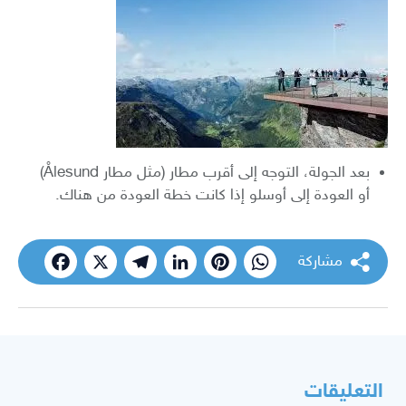
بعد الجولة، التوجه إلى أقرب مطار (مثل مطار Ålesund)
أو العودة إلى أوسلو إذا كانت خطة العودة من هناك.
مشاركة
cebook
Telegram
X
LinkedIn
Pinterest
WhatsApp
التعليقات