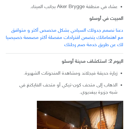
عشاء في منطقة Aker Brygge بجانب الميناء.
المبيت في أوسلو
دعنا نصمم جدولك السياحي بشكل مخصص أكثر و متوافق
مع اهتماماتك يتضمن اقتراحات مفصلة أكثر مصممة خصيصيا
لك عن طريق خدمة صم رحلتك
اليوم 2: استكشاف مدينة أوسلو
زيارة حديقة فيجلاند ومشاهدة المنحوتات الشهيرة.
الذهاب إلى متحف كون-تيكي أو متحف الفايكنغ في
شبه جزيرة بيغديوي.