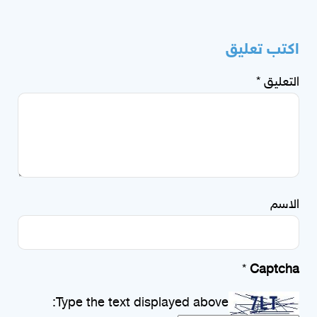
اكتب تعليق
التعليق
*
الاسم
*
Captcha
Type the text displayed above: