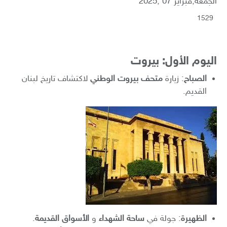
الجمعة,فبراير 07 ,2025
1529
اليوم الأول: بيروت
الصباح
: زيارة
متحف بيروت الوطني
لاكتشاف تاريخ لبنان
القديم.
الظهيرة
: جولة في
ساحة الشهداء
و
الأسواق القديمة
.