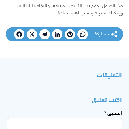
هذا الجدول يجمع بين التاريخ، الطبيعة، والثقافة اللبنانية،
ويمكنك تعديله بحسب اهتماماتك!
مشاركة
cebook
Telegram
X
LinkedIn
Pinterest
WhatsApp
التعليقات
اكتب تعليق
التعليق
*