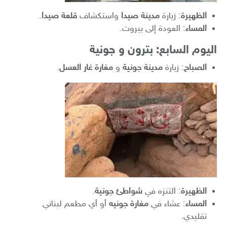
الظهيرة
: زيارة
مدينة صيدا
واستكشاف
قلعة صيدا
.
المساء
: العودة إلى بيروت.
اليوم السابع: بترون و جونية
الصباح
: زيارة
مدينة جونية
و
مغارة غار العسل
.
الظهيرة
: التنزه في
شواطئ جونية
.
المساء
: عشاء في
مغارة جونيه
أو أي مطعم لبناني
تقليدي.