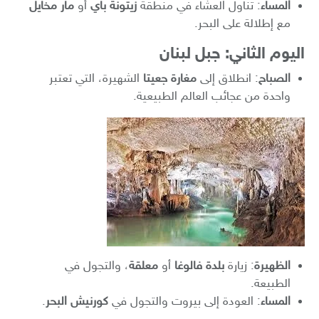
المساء
: تناول العشاء في منطقة
زيتونة باي
أو
مار مخايل
مع إطلالة على البحر.
اليوم الثاني: جبل لبنان
الصباح
: انطلاق إلى
مغارة جعيتا
الشهيرة، التي تعتبر
واحدة من عجائب العالم الطبيعية.
الظهيرة
: زيارة
بلدة فالوغا
أو
معلقة
، والتجول في
الطبيعة.
المساء
: العودة إلى بيروت والتجول في
كورنيش البحر
.