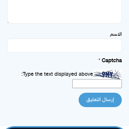
الاسم
*
Captcha
Type the text displayed above: