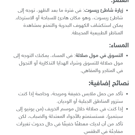
العصر:
زيارة شاطئ ريسوت
: في فترة ما بعد الظهر، توجه إلى
شاطئ ريسوت، وهو مكان هادئ للسباحة أو الاسترخاء.
يمكن استكشاف الكهوف البحرية والتمتع بمشاهدة
المناظر الطبيعية المحيطة.
المساء:
التسوق في مول صلالة
: في المساء، يمكنك التوجه إلى
مول صلالة للتسوق وشراء الهدايا التذكارية أو التجول
في المتاجر والمقاهي.
نصائح إضافية:
تأكد من حمل ملابس خفيفة ومريحة، وخاصة إذا كنت
ستزور المناطق الجبلية أو الوديان.
إذا كنت في صلالة خلال موسم الخريف (من يونيو إلى
سبتمبر)، فستستمتع بالأجواء المعتدلة والضباب، لكن
تأكد من أن لديك معطفًا خفيفًا في حال حدوث تغيرات
مفاجئة في الطقس.