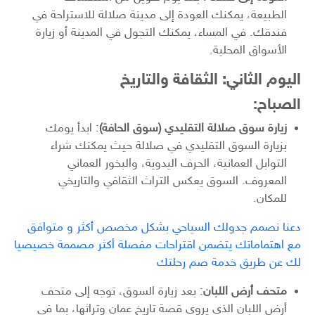
الطبيعة، يمكنك العودة إلى مدينة صلالة للاستراحة في
فندقك. في المساء، يمكنك التجول في المدينة أو زيارة
الأسواق المحلية.
اليوم الثاني: الثقافة والتاريخ
الصباح:
زيارة سوق صلالة التقليدي (سوق الحافة)
: ابدأ يومك
بزيارة السوق التقليدي في صلالة حيث يمكنك شراء
التوابل العمانية، الحرف اليدوية، والبخور العماني
المعروف. السوق يعكس التراث الثقافي والتاريخي
للمكان.
دعنا نصمم جدولك السياحي بشكل مخصص أكثر و متوافق
مع اهتماماتك يتضمن اقتراحات مفصلة أكثر مصممة خصيصيا
لك عن طريق خدمة صم رحلتك
متحف أرض اللبان
: بعد زيارة السوق، توجه إلى متحف
أرض اللبان الذي يروي قصة تاريخ عمان وتراثها، بما في