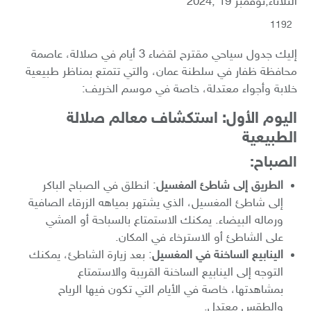
الثلاثاء,نوفمبر 19 ,2024
1192
إليك جدول سياحي مقترح لقضاء 3 أيام في صلالة، عاصمة
محافظة ظفار في سلطنة عمان، والتي تتمتع بمناظر طبيعية
خلابة وأجواء معتدلة، خاصة في موسم الخريف:
اليوم الأول: استكشاف معالم صلالة
الطبيعية
الصباح:
الطريق إلى شاطئ المغسيل
: انطلق في الصباح الباكر
إلى شاطئ المغسيل، الذي يشتهر بمياهه الزرقاء الصافية
ورماله البيضاء. يمكنك الاستمتاع بالسباحة أو المشي
على الشاطئ أو الاسترخاء في المكان.
الينابيع الساخنة في المغسيل
: بعد زيارة الشاطئ، يمكنك
التوجه إلى الينابيع الساخنة القريبة والاستمتاع
بمشاهدتها، خاصة في الأيام التي تكون فيها الرياح
والطقس معتدل.