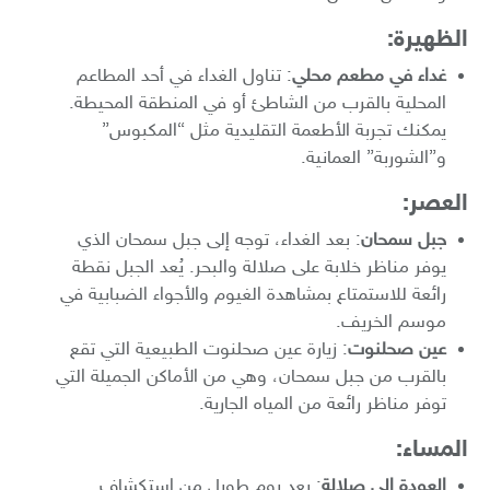
الظهيرة:
غداء في مطعم محلي
: تناول الغداء في أحد المطاعم
المحلية بالقرب من الشاطئ أو في المنطقة المحيطة.
يمكنك تجربة الأطعمة التقليدية مثل “المكبوس”
و”الشوربة” العمانية.
العصر:
جبل سمحان
: بعد الغداء، توجه إلى جبل سمحان الذي
يوفر مناظر خلابة على صلالة والبحر. يُعد الجبل نقطة
رائعة للاستمتاع بمشاهدة الغيوم والأجواء الضبابية في
موسم الخريف.
عين صحلنوت
: زيارة عين صحلنوت الطبيعية التي تقع
بالقرب من جبل سمحان، وهي من الأماكن الجميلة التي
توفر مناظر رائعة من المياه الجارية.
المساء:
العودة إلى صلالة
: بعد يوم طويل من استكشاف