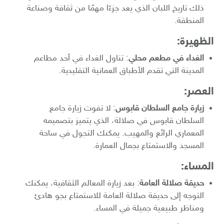
ذلك تاريخ اللبان الذي يعد جزءًا مهمًا من ثقافة وصناعة
المنطقة.
الظهيرة:
الغداء في مطعم محلي
: تناول الغداء في أحد مطاعم
المدينة التي تقدم الأطباق العمانية التقليدية.
العصر:
زيارة جامع السلطان قابوس
: لا تفوت زيارة جامع
السلطان قابوس في صلالة، الذي يتميز بتصميمه
المعماري الرائع والمهيب. يمكنك التجول في ساحة
المسجد والاستمتاع بجمال العمارة.
المساء:
حديقة صلالة العامة
: بعد زيارة المعالم الثقافية، يمكنك
التوجه إلى حديقة صلالة العامة للاستمتاع بجو هادئ
ومناظر طبيعية جميلة في المساء.