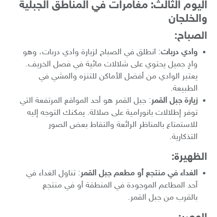
اليوم الثالث: مغامرات في المناطق الجبلية
والخلجان
الصباح:
وادي دربات
: انطلق في الصباح لزيارة وادي دربات، وهو
وادٍ جميل يحتوي على شلالات مائية في فصل الخريف.
يعتبر الوادي من أفضل الأماكن للتنزه والمشي في
الطبيعة.
زيارة جبل القمر
: جبل القمر هو أحد المواقع المرتفعة التي
توفر إطلالات بانورامية على صلالة. يمكنك التوجه إليه
للاستمتاع بالمناظر الرائعة والتقاط بعض الصور
التذكارية.
الظهيرة:
الغداء في منتجع أو مطعم جبل القمر
: تناول الغداء في
أحد المطاعم الموجودة في المنطقة أو في منتجع
بالقرب من جبل القمر.