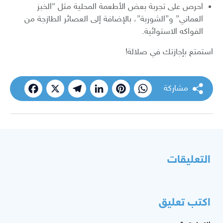
احرص على تجربة بعض الأطعمة المحلية مثل “الخبز
العماني” و”الشوربة”، بالإضافة إلى العصائر الطازجة من
الفواكه الاستوائية.
استمتع بإجازتك في صلالة!
مشاركة
cebook
Telegram
X
LinkedIn
Pinterest
WhatsApp
التعليقات
اكتب تعليق