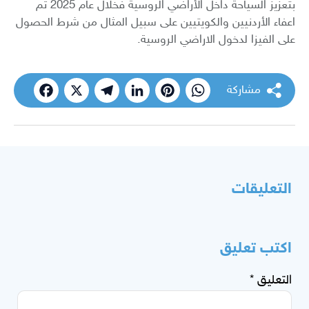
بتعزيز السياحة داخل الأراضي الروسية فخلال عام 2025 تم
اعفاء الأردنيين والكويتيين على سبيل المثال من شرط الحصول
على الفيزا لدخول الاراضي الروسية.
مشاركة
cebook
Telegram
X
LinkedIn
Pinterest
WhatsApp
التعليقات
اكتب تعليق
التعليق
*