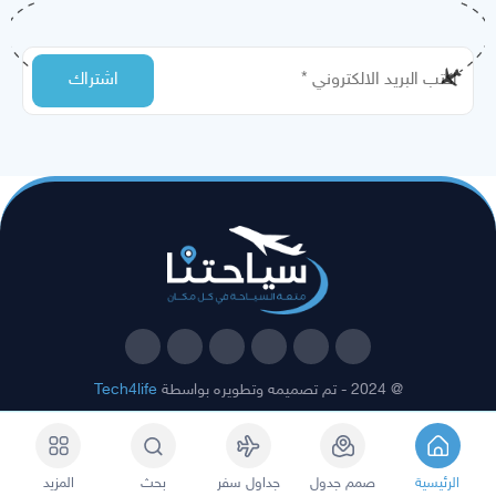
@ 2024 - تم تصميمه وتطويره بواسطة
Tech4life
الرئيسية
صمم جدول
جداول سفر
بحث
المزيد